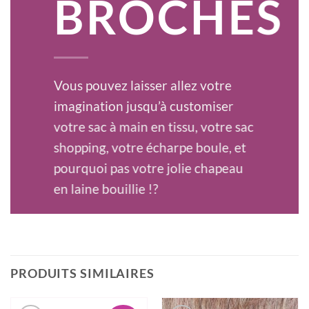
BROCHES
Vous pouvez laisser allez votre
imagination jusqu’à customiser
votre sac à main en tissu, votre sac
shopping, votre écharpe boule, et
pourquoi pas votre jolie chapeau
en laine bouillie !?
Les possibilités sont infinies si vous
laissez libre court à votre
imagination…
PRODUITS SIMILAIRES