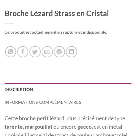
Broche Lézard Strass en Cristal
Ce produit est actuellement en rupture et indisponible.
DESCRIPTION
INFORMATIONS COMPLÉMENTAIRES
Cette
broche petit lézard
, plus précisément de type
tarente
,
margouillat
ou encore
gecco
, est en métal
doré vieilli et serti de strass de couleur ambre et miel