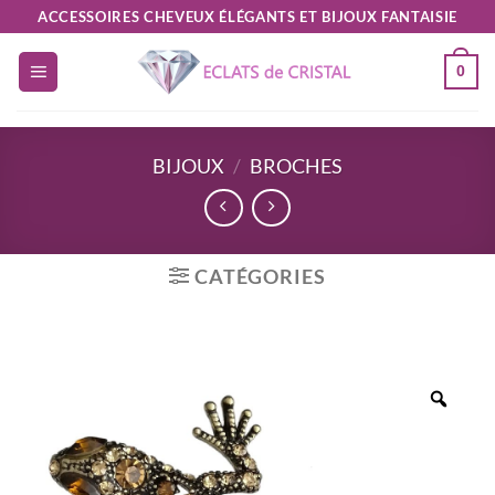
Passer
ACCESSOIRES CHEVEUX ÉLÉGANTS ET BIJOUX FANTAISIE
au
0
contenu
BIJOUX
/
BROCHES
CATÉGORIES
Zoo