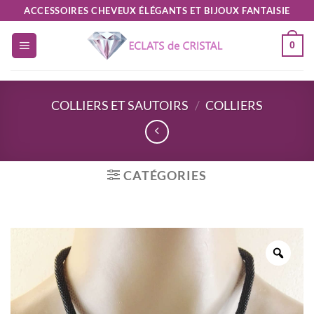
Passer
ACCESSOIRES CHEVEUX ÉLÉGANTS ET BIJOUX FANTAISIE
au
0
contenu
COLLIERS ET SAUTOIRS
/
COLLIERS
CATÉGORIES
Zoo