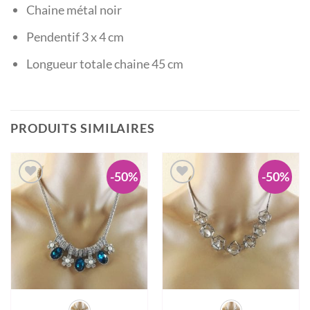
Chaine métal noir
Pendentif 3 x 4 cm
Longueur totale chaine 45 cm
PRODUITS SIMILAIRES
-50%
-50%
Ajouter à la wishlist
Ajouter à la wishlist