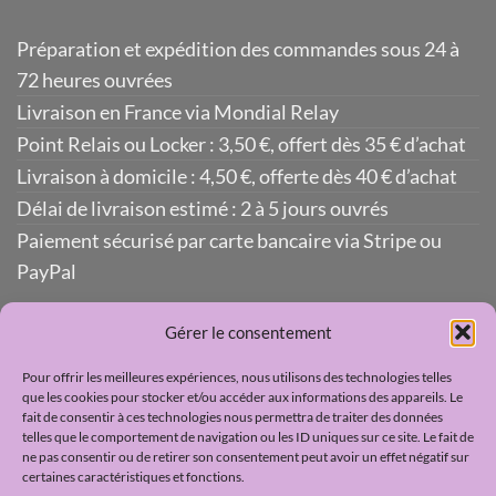
Préparation et expédition des commandes sous 24 à
72 heures ouvrées
Livraison en France via Mondial Relay
Point Relais ou Locker : 3,50 €, offert dès 35 € d’achat
Livraison à domicile : 4,50 €, offerte dès 40 € d’achat
Délai de livraison estimé : 2 à 5 jours ouvrés
Paiement sécurisé par carte bancaire via Stripe ou
PayPal
Gérer le consentement
Contact
Pour offrir les meilleures expériences, nous utilisons des technologies telles
Livraison
que les cookies pour stocker et/ou accéder aux informations des appareils. Le
fait de consentir à ces technologies nous permettra de traiter des données
FAQ
telles que le comportement de navigation ou les ID uniques sur ce site. Le fait de
ne pas consentir ou de retirer son consentement peut avoir un effet négatif sur
certaines caractéristiques et fonctions.