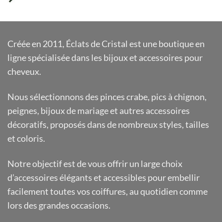
prix
prix
initial
actuel
était :
est :
7,50€.
4,50€.
Créée en 2011, Éclats de Cristal est une boutique en
ligne spécialisée dans les bijoux et accessoires pour
cheveux.
Nous sélectionnons des pinces crabe, pics à chignon,
peignes, bijoux de mariage et autres accessoires
décoratifs, proposés dans de nombreux styles, tailles
et coloris.
Notre objectif est de vous offrir un large choix
d’accessoires élégants et accessibles pour embellir
facilement toutes vos coiffures, au quotidien comme
lors des grandes occasions.