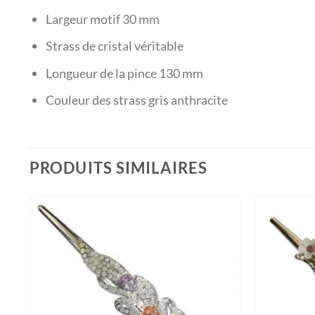
Largeur motif 30 mm
Strass de cristal véritable
Longueur de la pince 130 mm
Couleur des strass gris anthracite
PRODUITS SIMILAIRES
Ajouter à la wishlist
Ajouter à la 