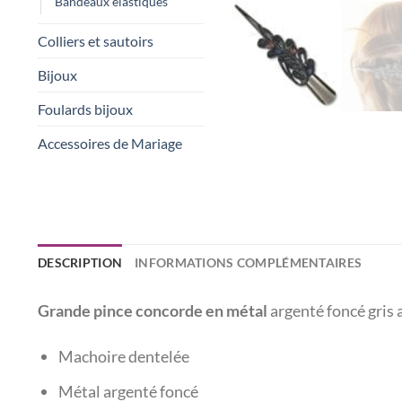
Bandeaux élastiques
Colliers et sautoirs
Bijoux
Foulards bijoux
Accessoires de Mariage
DESCRIPTION
INFORMATIONS COMPLÉMENTAIRES
Grande pince concorde en métal
argenté foncé gris a
Machoire dentelée
Métal argenté foncé