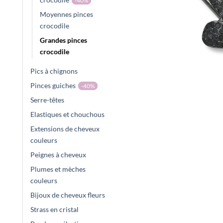
-40%
Moyennes pinces
crocodile
Grandes pinces
crocodile
Pics à chignons
Pinces guiches
-40%
Serre-têtes
Elastiques et chouchous
Extensions de cheveux
couleurs
Peignes à cheveux
Plumes et mèches
couleurs
Bijoux de cheveux fleurs
Strass en cristal