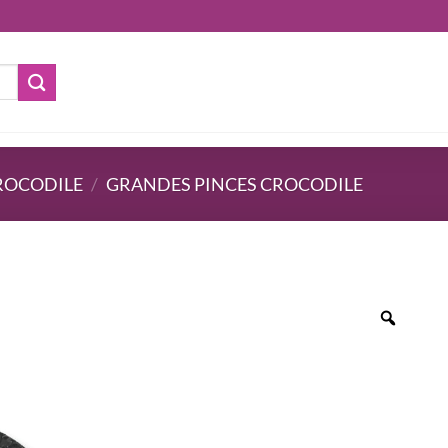
ROCODILE
/
GRANDES PINCES CROCODILE
Zoom