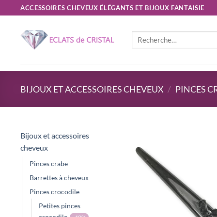
Passer
ACCESSOIRES CHEVEUX ÉLÉGANTS ET BIJOUX FANTAISIE
au
contenu
Recherche
pour :
BIJOUX ET ACCESSOIRES CHEVEUX
/
PINCES C
Bijoux et accessoires
cheveux
Pinces crabe
Barrettes à cheveux
Pinces crocodile
Petites pinces
crocodile