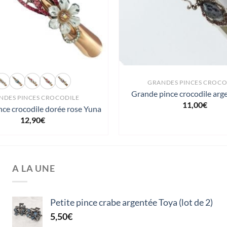
GRANDES PINCES CROCO
Grande pince crocodile arg
NDES PINCES CROCODILE
11,00
€
ce crocodile dorée rose Yuna
12,90
€
A LA UNE
Petite pince crabe argentée Toya (lot de 2)
5,50
€