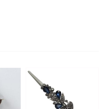
Ajouter à la wishlist