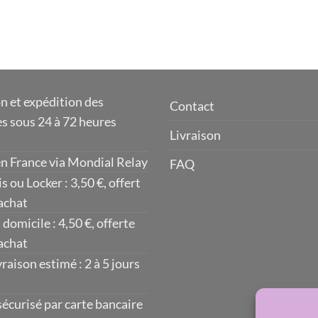
n et expédition des
Contact
 sous 24 à 72 heures
Livraison
en France via Mondial Relay
FAQ
s ou Locker : 3,50 €, offert
’achat
 domicile : 4,50 €, offerte
’achat
vraison estimé : 2 à 5 jours
écurisé par carte bancaire